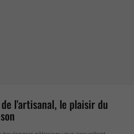
de l'artisanal, le plaisir du
ison
s boulangers pâtissiers vous accueillent