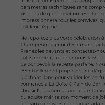
artisanal nous permet de jongler av
paramètres techniques sans compro
visuel ou le goût, pour un résultat qu
impressionnera tous les convives, q
soit leur régime.
Ne reportez plus votre célébration à
Champenoise pour des raisons diété
Prenez les devants et contactez-no
suffisamment tôt pour nous laisser 
de concevoir la recette parfaite. N
éventuellement proposer une dégu
d'échantillons pour valider les parfu
confiance à La Boîte à Pain de Ben, 
choisir l'inclusion gourmande. Cha
ou adulte mérite son moment de joi
gâteau d'anniversaire unique, adapt