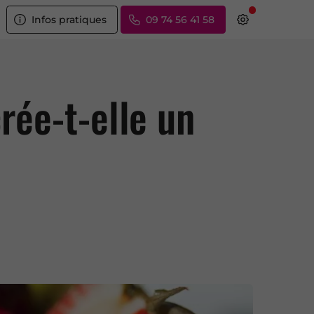
Infos pratiques
09 74 56 41 58
rée-t-elle un