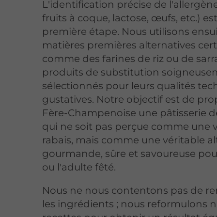
L'identification précise de l'allergèn
fruits à coque, lactose, œufs, etc.) est
première étape. Nous utilisons ensu
matières premières alternatives certi
comme des farines de riz ou de sarra
produits de substitution soigneus
sélectionnés pour leurs qualités tec
gustatives. Notre objectif est de pr
Fère-Champenoise une pâtisserie de
qui ne soit pas perçue comme une v
rabais, mais comme une véritable al
gourmande, sûre et savoureuse pour
ou l'adulte fêté.
Nous ne nous contentons pas de r
les ingrédients ; nous reformulons 