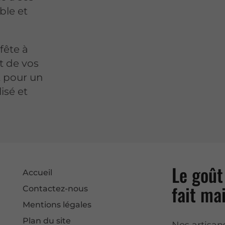
ble et
 fête à
t de vos
t pour un
isé et
Le goût 
Accueil
fait ma
Contactez-nous
Mentions légales
Plan du site
Nos artisan