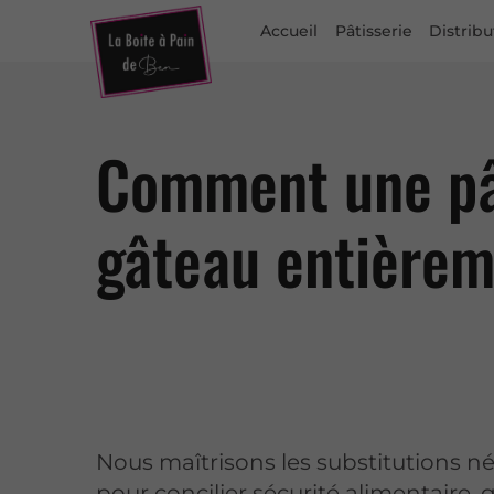
Accueil
Pâtisserie
Distrib
Comment une pât
gâteau entièrem
Nous maîtrisons les substitutions n
pour concilier sécurité alimentaire, 