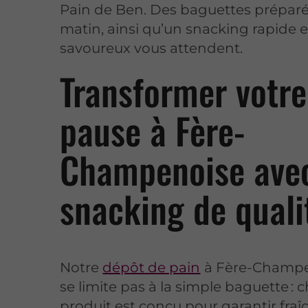
Pain de Ben. Des baguettes prépar
matin, ainsi qu’un snacking rapide e
savoureux vous attendent.
Transformer votre
pause à Fère-
Champenoise ave
snacking de quali
Notre
dépôt de pain
à Fère-Champe
se limite pas à la simple baguette :
produit est conçu pour garantir fraî