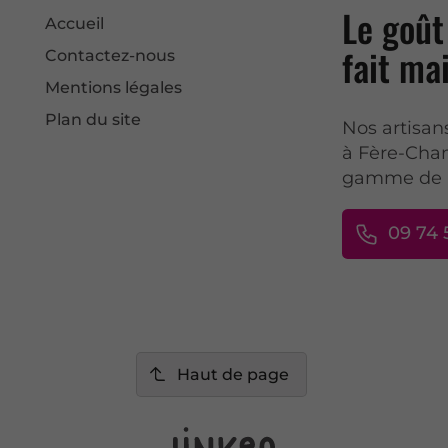
Le goût 
Accueil
fait ma
Contactez-nous
Mentions légales
Plan du site
Nos artisan
à Fère-Cha
gamme de p
09 74 
Haut de page