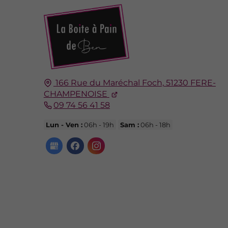
166 Rue du Maréchal Foch,
51230
FERE-
CHAMPENOISE
09 74 56 41 58
Lun - Ven :
06h - 19h
Sam :
06h - 18h