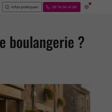
Infos pratiques
09 74 56 41 58
ne boulangerie ?