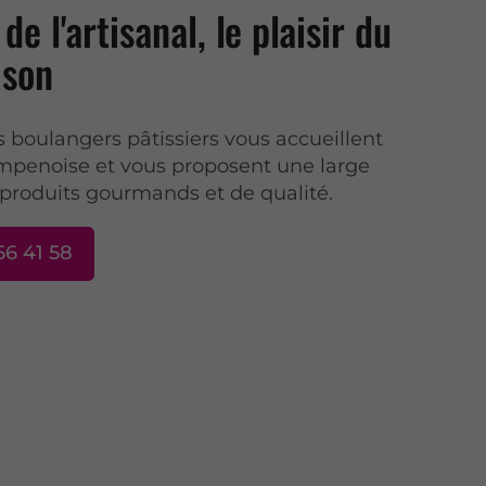
de l'artisanal, le plaisir du
ison
s boulangers pâtissiers vous accueillent
mpenoise et vous proposent une large
roduits gourmands et de qualité.
56 41 58