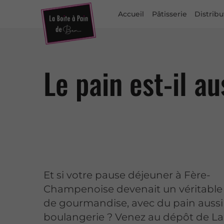
Accueil
Pâtisserie
Distrib
Le pain est-il a
Et si votre pause déjeuner à Fère-
Champenoise devenait un véritab
de gourmandise, avec du pain aussi 
boulangerie ? Venez au dépôt de La