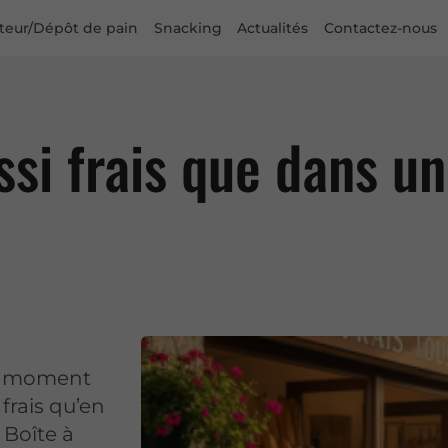
uteur/Dépôt de pain
Snacking
Actualités
Contactez-nous
ussi frais que dans u
le moment
frais qu’en
 Boîte à